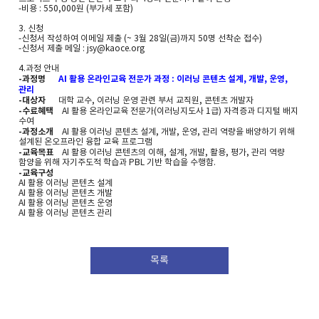
-비용 : 550,000원 (부가세 포함)
3. 신청
-신청서 작성하여 이메일 제출 (~ 3월 28일(금)까지 50명 선착순 접수)
-신청서 제출 메일 : jsy@kaoce.org
4.과정 안내
-과정명
AI 활용 온라인교육 전문가 과정 : 이러닝 콘텐츠 설계, 개발, 운영,
관리
-대상자
대학 교수, 이러닝 운영 관련 부서 교직원, 콘텐츠 개발자
-수료혜택
AI 활용 온라인교육 전문가(이러닝지도사 1급) 자격증과 디지털 배지
수여
-과정소개
AI 활용 이러닝 콘텐츠 설계, 개발, 운영, 관리 역량을 배양하기 위해
설계된 온오프라인 융합 교육 프로그램
-교육목표
AI 활용 이러닝 콘텐츠의 이해, 설계, 개발, 활용, 평가, 관리 역량
함양을 위해 자기주도적 학습과 PBL 기반 학습을 수행함.
-교육구성
AI 활용 이러닝 콘텐츠 설계
AI 활용 이러닝 콘텐츠 개발
AI 활용 이러닝 콘텐츠 운영
AI 활용 이러닝 콘텐츠 관리
목록