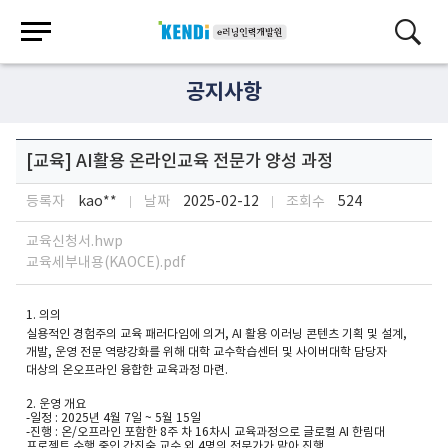
공지사항
[교육] AI활용 온라인교육 전문가 양성 과정
등록자
kao**
날짜
2025-02-12
조회수
524
교육신청서.hwp
교육세부내용(KAOCE).pdf
1. 의의
실용적인 경험주의 교육 패러다임에 의거, AI 활용 이러닝 콘텐츠 기획 및 설계,
개발, 운영 전문 역량강화를 위해 대학 교수학습센터 및 사이버대학 담당자
대상의 온오프라인 융합한 교육과정 마련.
2. 운영 개요
-일정 : 2025년 4월 7일 ~ 5월 15일
-진행 : 온/오프라인 포함한 8주 차 16차시 교육과정으로 글로컬 AI 한림대
프로젝트 수행 중인 간진숙 교수 외 4명의 전문가가 맡아 진행