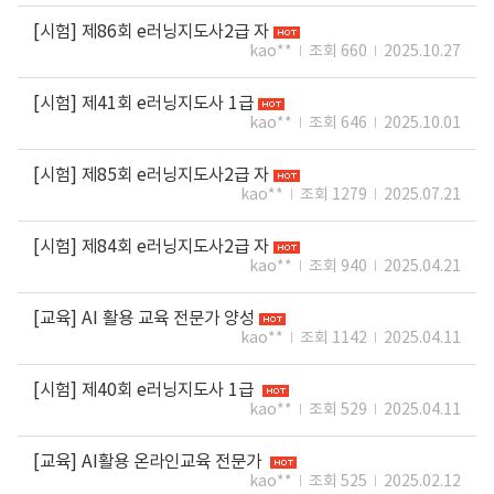
[시험] 제86회 e러닝지도사2급 자
kao**
조회 660
2025.10.27
[시험] 제41회 e러닝지도사 1급
kao**
조회 646
2025.10.01
[시험] 제85회 e러닝지도사2급 자
kao**
조회 1279
2025.07.21
[시험] 제84회 e러닝지도사2급 자
kao**
조회 940
2025.04.21
[교육] AI 활용 교육 전문가 양성
kao**
조회 1142
2025.04.11
[시험] 제40회 e러닝지도사 1급
kao**
조회 529
2025.04.11
[교육] AI활용 온라인교육 전문가
kao**
조회 525
2025.02.12