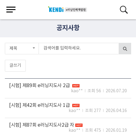
공지사항
제목
글쓰기
[시험] 제89회 e러닝지도사 2급
kao**
조회 56
2026.07.20
[시험] 제42회 e러닝지도사 1급
kao**
조회 277
2026.04.16
[시험] 제87회 e러닝지도사2급 자
kao**
조회 475
2026.01.19